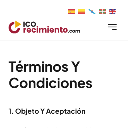
Skip
to
content
Términos Y
Condiciones
1. Objeto Y Aceptación