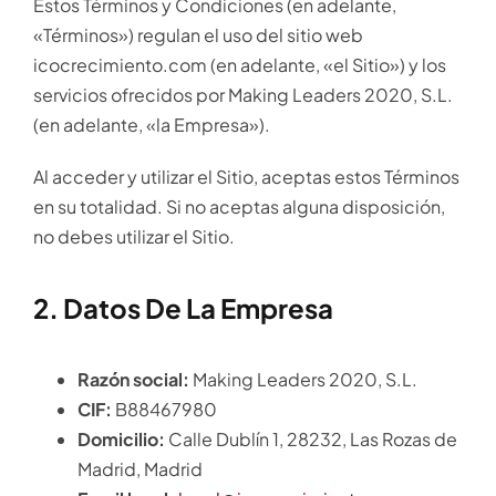
Estos Términos y Condiciones (en adelante,
«Términos») regulan el uso del sitio web
icocrecimiento.com (en adelante, «el Sitio») y los
servicios ofrecidos por Making Leaders 2020, S.L.
(en adelante, «la Empresa»).
Al acceder y utilizar el Sitio, aceptas estos Términos
en su totalidad. Si no aceptas alguna disposición,
no debes utilizar el Sitio.
2. Datos De La Empresa
Razón social:
Making Leaders 2020, S.L.
CIF:
B88467980
Domicilio:
Calle Dublín 1, 28232, Las Rozas de
Madrid, Madrid