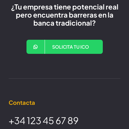
¿Tu empresa tiene potencial real
pero encuentra barreras en la
banca tradicional?
SOLICITA TU ICO
Contacta
+34 123 45 67 89