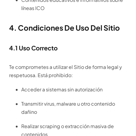
líneas ICO
4. Condiciones De Uso Del Sitio
4.1 Uso Correcto
Te comprometes a utilizar el Sitio de forma legal y
respetuosa. Está prohibido:
Acceder a sistemas sin autorización
Transmitir virus, malware u otro contenido
dañino
Realizar scraping o extracción masiva de
contenidos